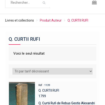
Livres et collections
Produit Auteur
Q. CURTII RUFI
Q. CURTII RUFI
Voici le seul résultat
Réf : 1139
Q. CURTII RUFI
1799
Q. Curtii Rufi de Rebus Gestis Alexandri