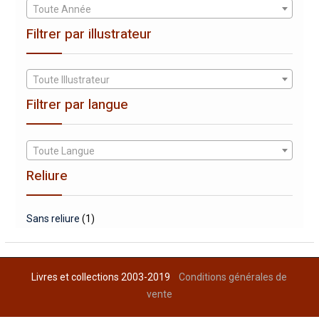
Toute Année
Filtrer par illustrateur
Toute Illustrateur
Filtrer par langue
Toute Langue
Reliure
Sans reliure
(1)
Livres et collections 2003-2019
Conditions générales de
vente