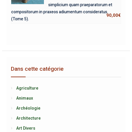
simplicium quam praeparatorum et
compositorum in praxeos adiumentum consideratus.
90,00
€
(Tome 5).
Dans cette catégorie
Agriculture
Animaux
Archéologie
Architecture
Art Divers