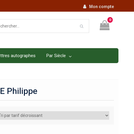
Mon compte
0
ttres autographes
Par Siècle
E Philippe