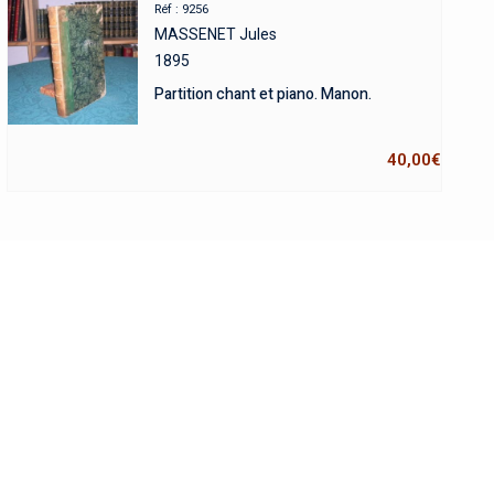
Réf : 9256
MASSENET Jules
1895
Partition chant et piano. Manon.
40,00
€