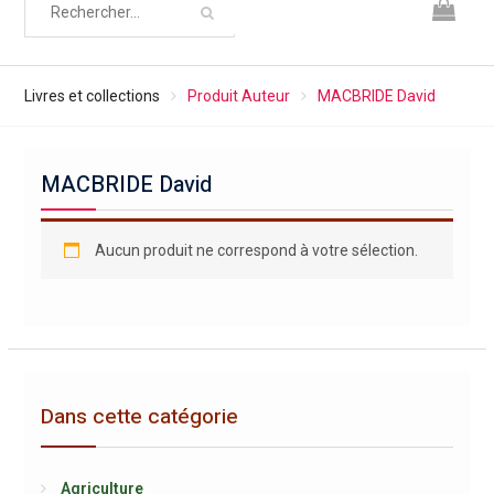
Livres et collections
Produit Auteur
MACBRIDE David
MACBRIDE David
Aucun produit ne correspond à votre sélection.
Dans cette catégorie
Agriculture