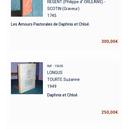
REGENT (Philippe d' ORLEANS) -
SCOTIN (Graveur)
1745
Les Amours Pastorales de Daphnis et Chloé.
300,00
€
Réf : 15635
LONGUS
TOURTE Suzanne
1949
Daphnis et Chloé.
250,00
€