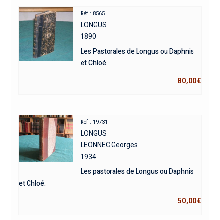
Réf : 8565
LONGUS
1890
Les Pastorales de Longus ou Daphnis
et Chloé.
80,00
€
Réf : 19731
LONGUS
LEONNEC Georges
1934
Les pastorales de Longus ou Daphnis
et Chloé.
50,00
€