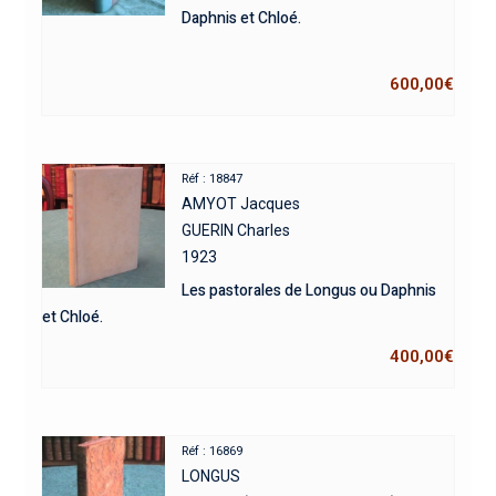
Daphnis et Chloé.
600,00
€
Réf : 18847
AMYOT Jacques
GUERIN Charles
1923
Les pastorales de Longus ou Daphnis
et Chloé.
400,00
€
Réf : 16869
LONGUS