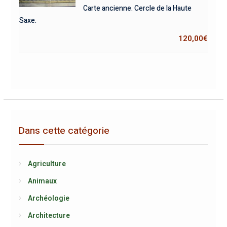
Carte ancienne. Cercle de la Haute
Saxe.
120,00
€
Dans cette catégorie
Agriculture
Animaux
Archéologie
Architecture