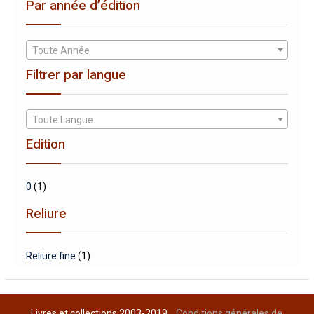
Par année d’édition
Toute Année
Filtrer par langue
Toute Langue
Edition
0
(1)
Reliure
Reliure fine
(1)
Livres et collections 2003-2019
Conditions générales de