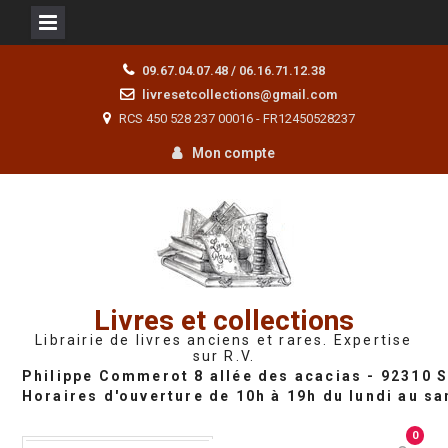
Skip
09.67.04.07.48 / 06.16.71.12.38
to
livresetcollections@gmail.com
content
RCS 450 528 237 00016 - FR12450528237
Mon compte
Livres et collections
Librairie de livres anciens et rares. Expertise
sur R.V.
0