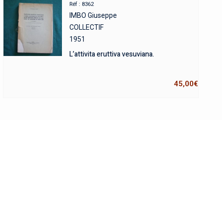
Réf : 8362
IMBO Giuseppe
COLLECTIF
1951
L’attivita eruttiva vesuviana.
45,00
€