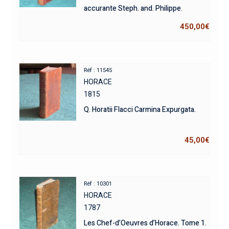
accurante Steph. and. Philippe.
450,00
€
Réf : 11545
HORACE
1815
Q. Horatii Flacci Carmina Expurgata.
45,00
€
Réf : 10301
HORACE
1787
Les Chef-d’Oeuvres d’Horace. Tome 1.