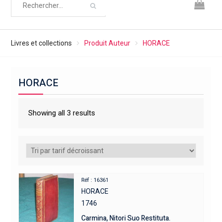
Livres et collections
Produit Auteur
HORACE
HORACE
Showing all 3 results
Réf : 16361
HORACE
1746
Carmina, Nitori Suo Restituta.