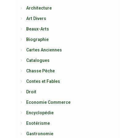
Architecture
Art Divers
Beaux-Arts
Biographie
Cartes Anciennes
Catalogues
Chasse Pêche
Contes et Fables
Droit
Economie Commerce
Encyclopédie
Esotérisme
Gastronomie