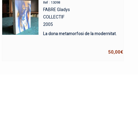
Réf : 13098
FABRE Gladys
COLLECTIF
2005
La dona metamorfosi de la modernitat.
50,00
€