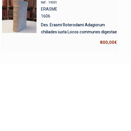
Réf : 19331
ERASME
1606
Des. Erasmi Roterodami Adagiorum
chiliades iuxta Locos communes digestae
800,00
€