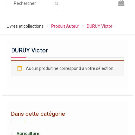
Livres et collections
Produit Auteur
DURUY Victor
DURUY Victor
Aucun produit ne correspond à votre sélection.
Dans cette catégorie
Agriculture