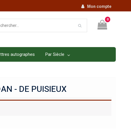
Mon compte
0
ttres autographes
Par Siècle
N - DE PUISIEUX