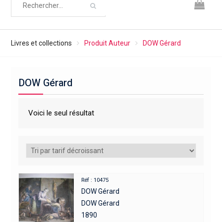
Livres et collections
Produit Auteur
DOW Gérard
DOW Gérard
Voici le seul résultat
Réf : 10475
DOW Gérard
DOW Gérard
1890