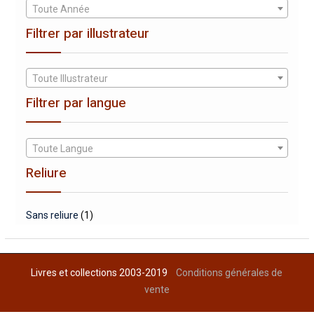
Toute Année
Filtrer par illustrateur
Toute Illustrateur
Filtrer par langue
Toute Langue
Reliure
Sans reliure
(1)
Livres et collections 2003-2019
Conditions générales de
vente