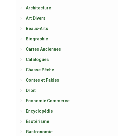
Architecture
Art Divers
Beaux-Arts
Biographie
Cartes Anciennes
Catalogues
Chasse Pêche
Contes et Fables
Droit
Economie Commerce
Encyclopédie
Esotérisme
Gastronomie