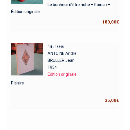
Le bonheur d’être riche – Roman –
Édition originale.
180,00
€
Réf : 18848
ANTOINE André
BRULLER Jean
1934
Edition originale
Plaisirs.
35,00
€