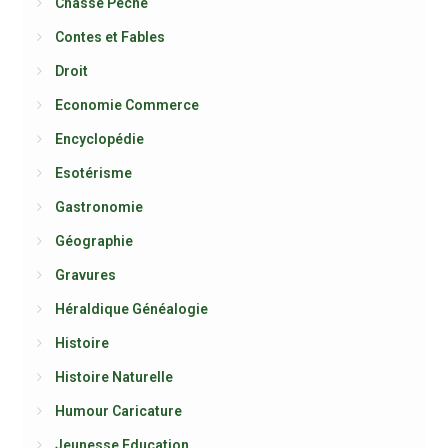
Chasse Pêche
Contes et Fables
Droit
Economie Commerce
Encyclopédie
Esotérisme
Gastronomie
Géographie
Gravures
Héraldique Généalogie
Histoire
Histoire Naturelle
Humour Caricature
Jeunesse Education