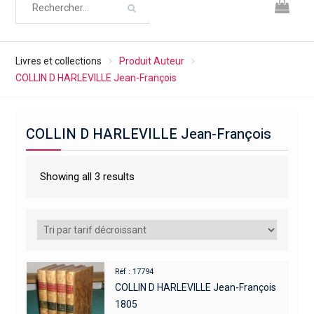
Livres et collections
Produit Auteur
COLLIN D HARLEVILLE Jean-François
COLLIN D HARLEVILLE Jean-François
Showing all 3 results
Réf : 17794
COLLIN D HARLEVILLE Jean-François
1805