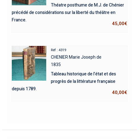
Théatre posthume de M.J. de Chénier
précédé de considérations sur la liberté du théâtre en
France.
45,00
€
Réf : 4319
CHENIER Marie Joseph de
1835
Tableau historique de l’état et des
progrès de la littérature française
depuis 1789.
40,00
€