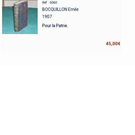
Réf : 6060
BOCQUILLON Emile
1907
Pour la Patrie.
45,00
€