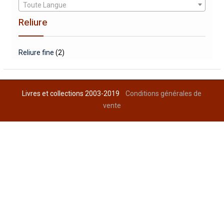
Toute Langue
Reliure
Reliure fine
(2)
Livres et collections 2003-2019
Conditions générales de
vente