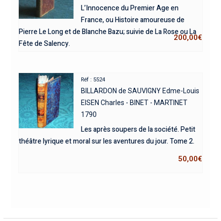
L’Innocence du Premier Age en
France, ou Histoire amoureuse de
Pierre Le Long et de Blanche Bazu; suivie de La Rose ou La
200,00
€
Fête de Salency.
Réf : 5524
BILLARDON de SAUVIGNY Edme-Louis
EISEN Charles - BINET - MARTINET
1790
Les après soupers de la société. Petit
théâtre lyrique et moral sur les aventures du jour. Tome 2.
50,00
€