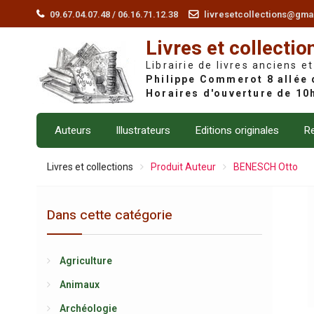
Skip
09.67.04.07.48 / 06.16.71.12.38
livresetcollections@gma
to
Livres et collectio
content
Librairie de livres anciens et
Auteurs
Illustrateurs
Editions originales
Re
Livres et collections
Produit Auteur
BENESCH Otto
Dans cette catégorie
Agriculture
Animaux
Archéologie