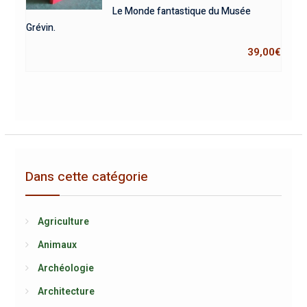
Le Monde fantastique du Musée
Grévin.
39,00
€
Dans cette catégorie
Agriculture
Animaux
Archéologie
Architecture