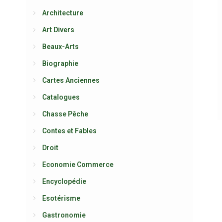
Architecture
Art Divers
Beaux-Arts
Biographie
Cartes Anciennes
Catalogues
Chasse Pêche
Contes et Fables
Droit
Economie Commerce
Encyclopédie
Esotérisme
Gastronomie