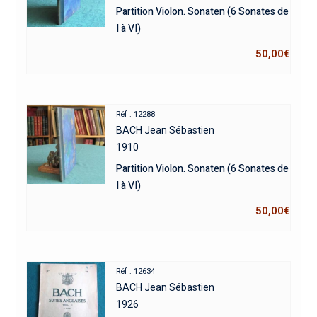
Partition Violon. Sonaten (6 Sonates de
I à VI)
50,00
€
Réf : 12288
BACH Jean Sébastien
1910
Partition Violon. Sonaten (6 Sonates de
I à VI)
50,00
€
Réf : 12634
BACH Jean Sébastien
1926