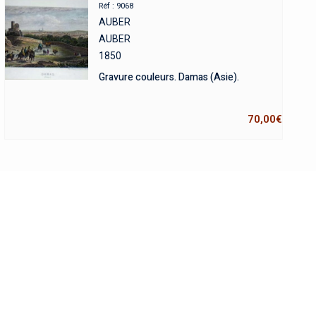
Réf : 9068
AUBER
AUBER
1850
Gravure couleurs. Damas (Asie).
70,00
€