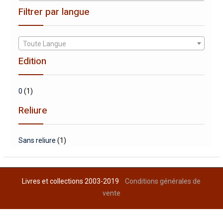
Filtrer par langue
Toute Langue
Edition
0
(1)
Reliure
Sans reliure
(1)
Livres et collections 2003-2019
Conditions générales de
vente