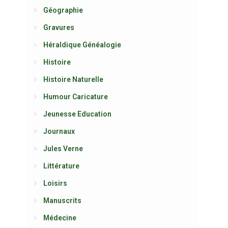
Géographie
Gravures
Héraldique Généalogie
Histoire
Histoire Naturelle
Humour Caricature
Jeunesse Education
Journaux
Jules Verne
Littérature
Loisirs
Manuscrits
Médecine