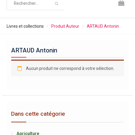
Livres et collections
Produit Auteur
ARTAUD Antonin
ARTAUD Antonin
Aucun produit ne correspond à votre sélection.
Dans cette catégorie
Agriculture