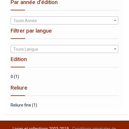
Par année d’édition
Toute Année
Filtrer par langue
Toute Langue
Edition
0
(1)
Reliure
Reliure fine
(1)
Livres et collections 2003-2019
Conditions générales de