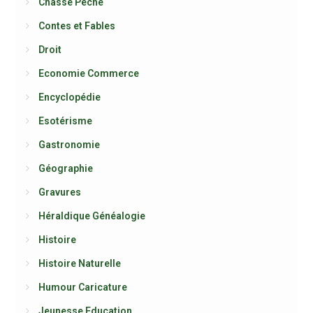
Chasse Pêche
Contes et Fables
Droit
Economie Commerce
Encyclopédie
Esotérisme
Gastronomie
Géographie
Gravures
Héraldique Généalogie
Histoire
Histoire Naturelle
Humour Caricature
Jeunesse Education