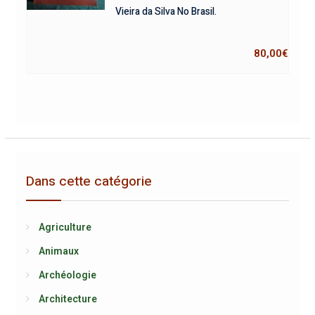
Vieira da Silva No Brasil.
80,00
€
Dans cette catégorie
Agriculture
Animaux
Archéologie
Architecture