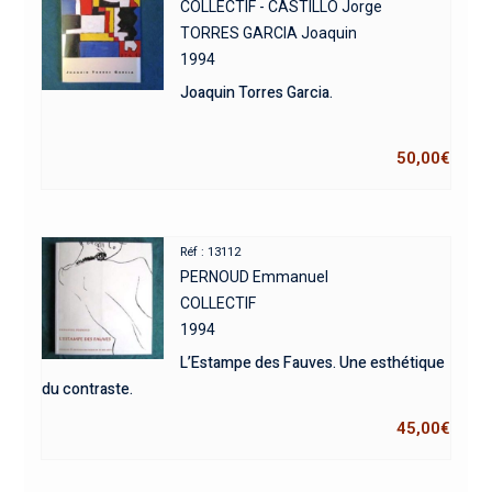
COLLECTIF - CASTILLO Jorge
TORRES GARCIA Joaquin
1994
Joaquin Torres Garcia.
50,00
€
Réf : 13112
PERNOUD Emmanuel
COLLECTIF
1994
L’Estampe des Fauves. Une esthétique
du contraste.
45,00
€