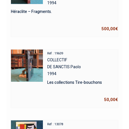
1994
Héraclite – Fragments.
500,00
€
Réf : 19609
COLLECTIF
DE SANCTIS Paolo
1994
Les collections Tire-bouchons
50,00
€
Réf : 13078