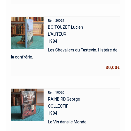
Réf : 20029
BOITOUZET Lucien
L'AUTEUR
1984
Les Chevaliers du Tastevin. Histoire de
la confrérie.
30,00
€
Réf : 18020
RAINBIRD George
COLLECTIF
1984
Le Vin dans le Monde.