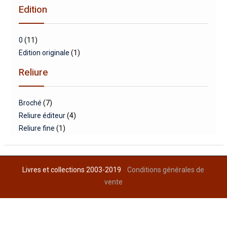
Edition
0
(11)
Edition originale
(1)
Reliure
Broché
(7)
Reliure éditeur
(4)
Reliure fine
(1)
Livres et collections 2003-2019
Conditions générales de
vente