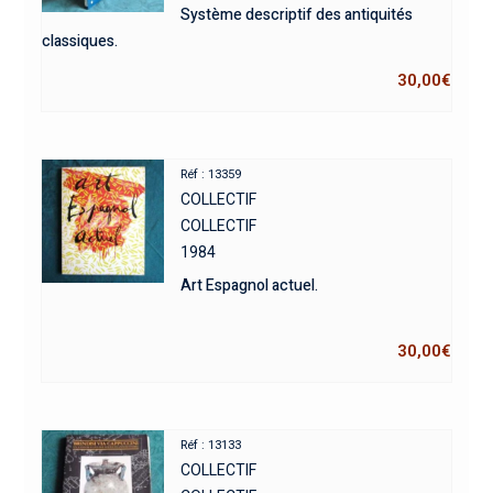
Système descriptif des antiquités
classiques.
30,00
€
Réf : 13359
COLLECTIF
COLLECTIF
1984
Art Espagnol actuel.
30,00
€
Réf : 13133
COLLECTIF