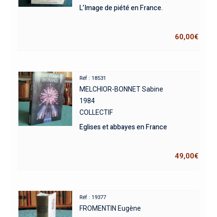
L’Image de piété en France.
60,00
€
Réf : 18531
MELCHIOR-BONNET Sabine
1984
COLLECTIF
Eglises et abbayes en France
49,00
€
Réf : 19377
FROMENTIN Eugène