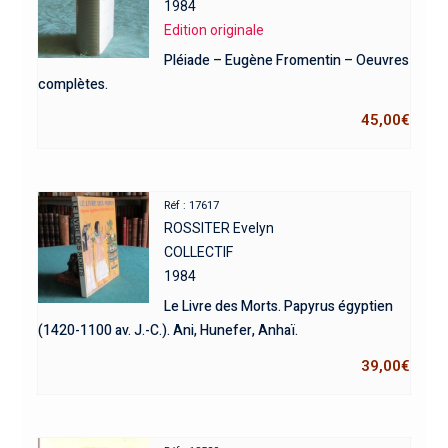
1984
Edition originale
Pléiade – Eugène Fromentin – Oeuvres
complètes.
45,00
€
Réf : 17617
ROSSITER Evelyn
COLLECTIF
1984
Le Livre des Morts. Papyrus égyptien
(1420-1100 av. J.-C.). Ani, Hunefer, Anhaï.
39,00
€