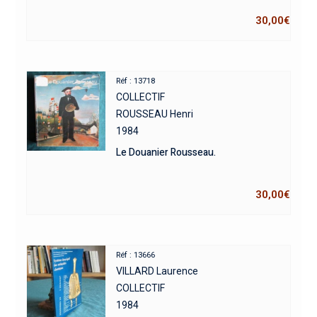
30,00
€
Réf : 13718
COLLECTIF
ROUSSEAU Henri
1984
Le Douanier Rousseau.
30,00
€
Réf : 13666
VILLARD Laurence
COLLECTIF
1984