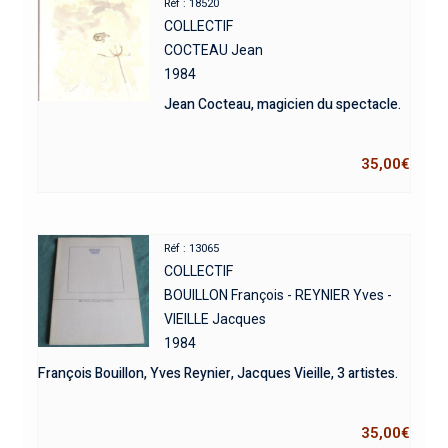
Réf : 18520
COLLECTIF
COCTEAU Jean
1984
Jean Cocteau, magicien du spectacle.
35,00
€
Réf : 13065
COLLECTIF
BOUILLON François - REYNIER Yves -
VIEILLE Jacques
1984
François Bouillon, Yves Reynier, Jacques Vieille, 3 artistes.
35,00
€