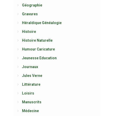
Géographie
Gravures
Héraldique Généalogie
Histoire
Histoire Naturelle
Humour Caricature
Jeunesse Education
Journaux
Jules Verne
Littérature
Loisirs
Manuscrits
Médecine