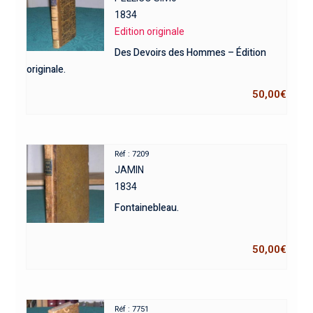
1834
Edition originale
Des Devoirs des Hommes – Édition
originale.
50,00
€
Réf : 7209
JAMIN
1834
Fontainebleau.
50,00
€
Réf : 7751