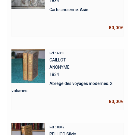
1834
Carte ancienne. Asie.
80,00
€
Réf : 6089
CAILLOT
ANONYME
1834
Abrégé des voyages modernes. 2
volumes.
80,00
€
Réf : 8842
PELLICO Silvio