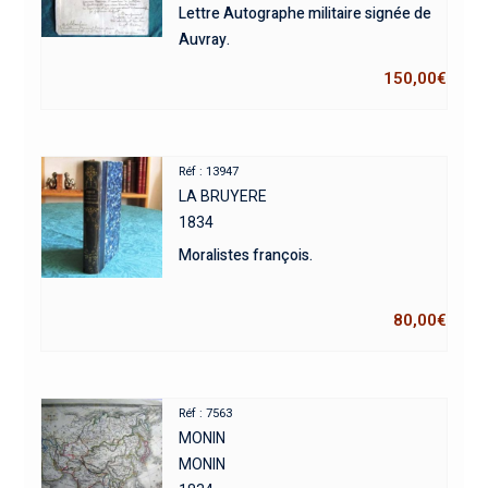
Lettre Autographe militaire signée de
Auvray.
150,00
€
Réf : 13947
LA BRUYERE
1834
Moralistes françois.
80,00
€
Réf : 7563
MONIN
MONIN