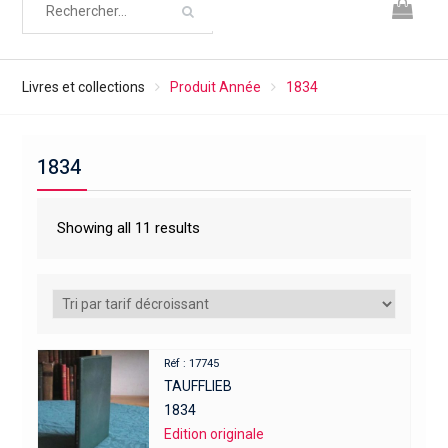
Livres et collections
Produit Année
1834
1834
Showing all 11 results
Réf : 17745
TAUFFLIEB
1834
Edition originale