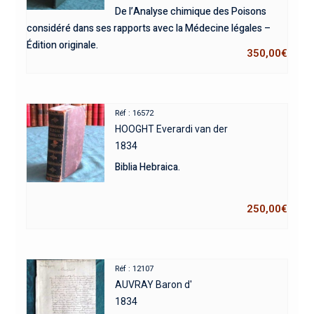
De l’Analyse chimique des Poisons
considéré dans ses rapports avec la Médecine légales –
Édition originale.
350,00
€
Réf : 16572
HOOGHT Everardi van der
1834
Biblia Hebraica.
250,00
€
Réf : 12107
AUVRAY Baron d'
1834