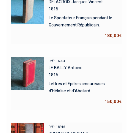
DELACROIX Jacques Vincent
1815
Le Spectateur Français pendant le
Gouvernement Républicain.
180,00
€
Réf : 16094
LE BAILLY Antoine
1815
Lettres et Epitres amoureuses
d’Héloïse et d’Abeilard.
150,00
€
Réf : 18916