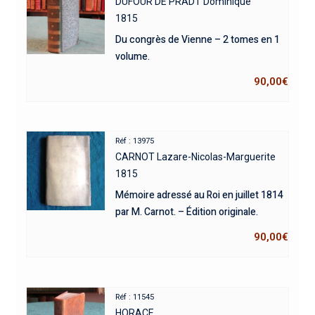
DUFOUR DE PRADT Dominique
1815
Du congrès de Vienne – 2 tomes en 1
volume.
90,00
€
Réf : 13975
CARNOT Lazare-Nicolas-Marguerite
1815
Mémoire adressé au Roi en juillet 1814
par M. Carnot. – Édition originale.
90,00
€
Réf : 11545
HORACE