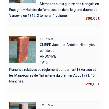
Mémoires sur la guerre des français en
Espagne + Histoire de l’ambassade dans le grand duché de
Varsovie en 1812. 2 tome en 1 volume.
300,00
€
Réf : 17431
GUIBER Jacques-Antoine-Hippolyte,
comte de
ANONYME
1815
Planches relatives au règlement concernant l’Exercice et
les Manoeuvres de l’Infanterie du premier Août 1791. 40
Planches.
220,00
€
Réf : 17657