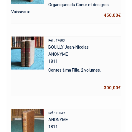
Organiques du Coeur et des gros
Vaisseaux.
450,00
€
Réf : 17683
BOUILLY Jean-Nicolas
ANONYME
1811
Contes à ma Fille. 2 volumes.
300,00
€
Réf : 10639
ANONYME
1811