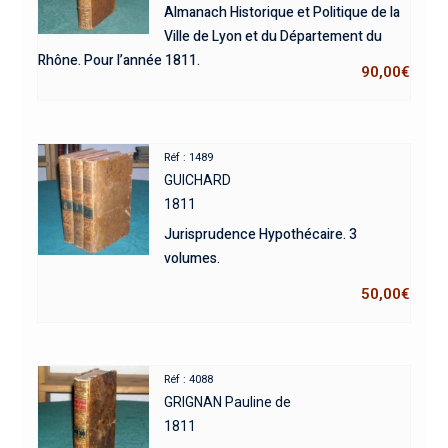
Almanach Historique et Politique de la
Ville de Lyon et du Département du
Rhône. Pour l’année 1811.
90,00
€
Réf : 1489
GUICHARD
1811
Jurisprudence Hypothécaire. 3
volumes.
50,00
€
Réf : 4088
GRIGNAN Pauline de
1811