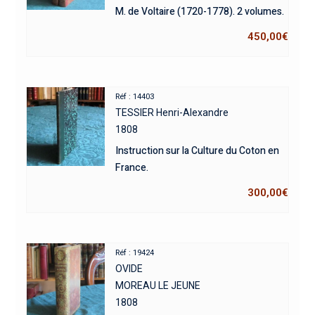
M. de Voltaire (1720-1778). 2 volumes.
450,00
€
Réf : 14403
TESSIER Henri-Alexandre
1808
Instruction sur la Culture du Coton en
France.
300,00
€
Réf : 19424
OVIDE
MOREAU LE JEUNE
1808