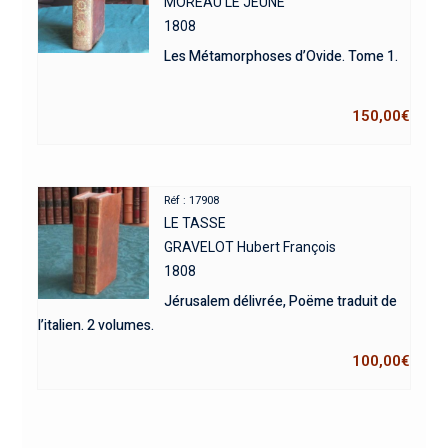
MOREAU LE JEUNE
1808
Les Métamorphoses d’Ovide. Tome 1.
150,00
€
Réf : 17908
LE TASSE
GRAVELOT Hubert François
1808
Jérusalem délivrée, Poëme traduit de
l’italien. 2 volumes.
100,00
€