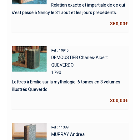
Relation exacte et impartiale de ce qui
s’est passé à Nancy le 31 aout et les jours précédents.
350,00
€
Réf : 19945
DEMOUSTIER Charles-Albert
QUEVERDO
1790
Lettres à Emilie sur la mythologie. 6 tomes en 3 volumes
illustrés Queverdo
300,00
€
Réf : 11389
MURRAY Andrea