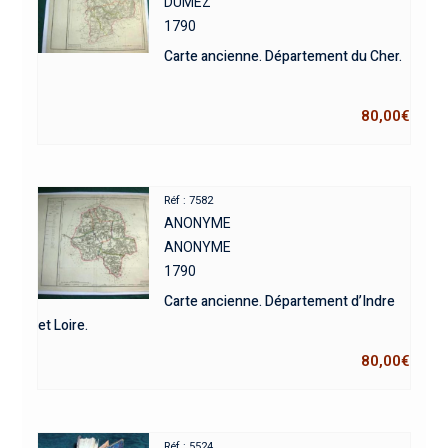
DUMEZ
1790
Carte ancienne. Département du Cher.
80,00
€
Réf : 7582
ANONYME
ANONYME
1790
Carte ancienne. Département d’Indre
et Loire.
80,00
€
Réf : 5524