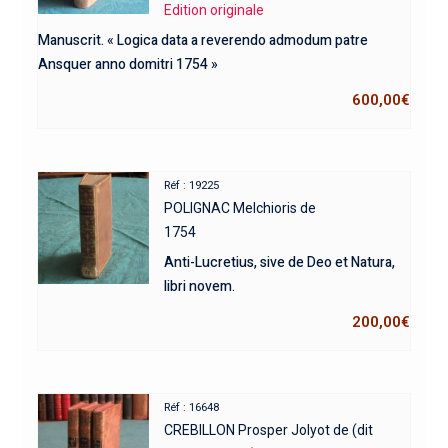
Edition originale
Manuscrit. « Logica data a reverendo admodum patre
Ansquer anno domitri 1754 »
600,00
€
Réf : 19225
POLIGNAC Melchioris de
1754
Anti-Lucretius, sive de Deo et Natura,
libri novem.
200,00
€
Réf : 16648
CREBILLON Prosper Jolyot de (dit