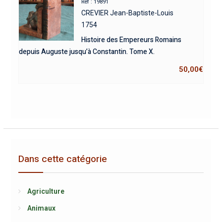
Réf : 19891
CREVIER Jean-Baptiste-Louis
1754
Histoire des Empereurs Romains
depuis Auguste jusqu’à Constantin. Tome X.
50,00
€
Dans cette catégorie
Agriculture
Animaux