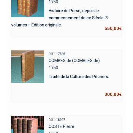
1750
Histoire de Perse, depuis le
commencement de ce Siècle. 3
volumes – Édition originale.
550,00
€
Réf : 17346
COMBES de (COMBLES de)
1750
Traité de la Culture des Pêchers.
300,00
€
Réf : 18947
COSTE Pierre