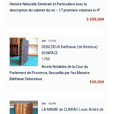
Histoire Naturelle Générale et Particulière avec la
description du cabinet du roi – 17 premiers volumes in-4°
3 500,00
€
Réf : 17772
DEBEZIEUX Balthasar (de Bézieux) -
BONIFACE
1750
Arrets Notables de la Cour du
Parlement de Provence, Recueillis par feu Messire
Balthasar Debezieux.
550,00
€
Réf : 16199
LA MAMIE de CLAIRAC Louis-André de