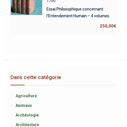
1750
Essai Philosophique concernant
l’Entendement Humain – 4 volumes.
250,00
€
Dans cette catégorie
Agriculture
Animaux
Archéologie
Architecture