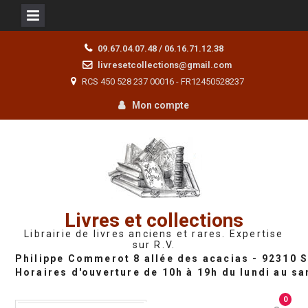
Skip
09.67.04.07.48 / 06.16.71.12.38
to
livresetcollections@gmail.com
content
RCS 450 528 237 00016 - FR12450528237
Mon compte
Livres et collections
Librairie de livres anciens et rares. Expertise
sur R.V.
0