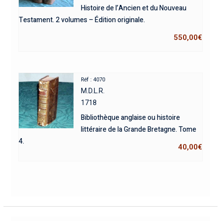
Histoire de l’Ancien et du Nouveau
Testament. 2 volumes – Édition originale.
550,00
€
Réf : 4070
M.D.L.R.
1718
Bibliothèque anglaise ou histoire
littéraire de la Grande Bretagne. Tome
4.
40,00
€