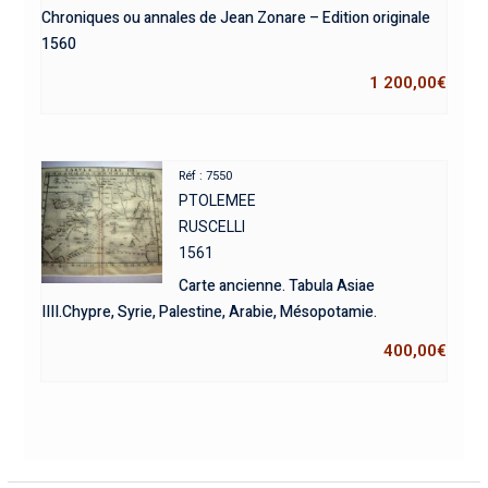
Chroniques ou annales de Jean Zonare – Edition originale
1560
1 200,00
€
Réf : 7550
PTOLEMEE
RUSCELLI
1561
Carte ancienne. Tabula Asiae
IIII.Chypre, Syrie, Palestine, Arabie, Mésopotamie.
400,00
€