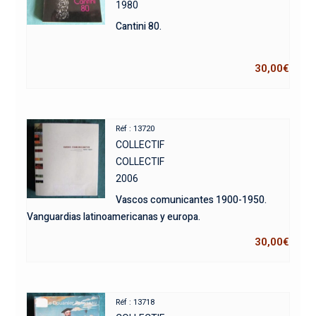
1980
Cantini 80.
30,00
€
Réf : 13720
COLLECTIF
COLLECTIF
2006
Vascos comunicantes 1900-1950.
Vanguardias latinoamericanas y europa.
30,00
€
Réf : 13718