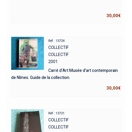
30,00
€
Réf : 13724
COLLECTIF
COLLECTIF
2001
Carré d’Art Musée d’art contemporain
de Nîmes. Guide de la collection.
30,00
€
Réf : 13721
COLLECTIF
COLLECTIF