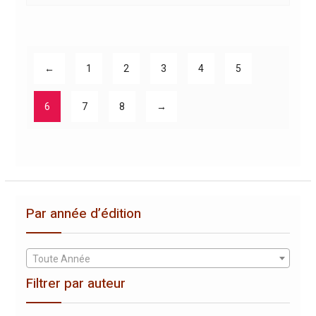
←
1
2
3
4
5
6
7
8
→
Par année d’édition
Toute Année
Filtrer par auteur