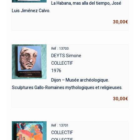
La Habana, mas alla del tiempo, José
Luis Jiménez Calvo.
30,00
€
Réf : 13703
DEYTS Simone
COLLECTIF
1976
Dijon – Musée archéologique.
Sculptures Gallo-Romaines mythologiques et religieuses.
30,00
€
Réf : 13701
COLLECTIF
COLLECTIF