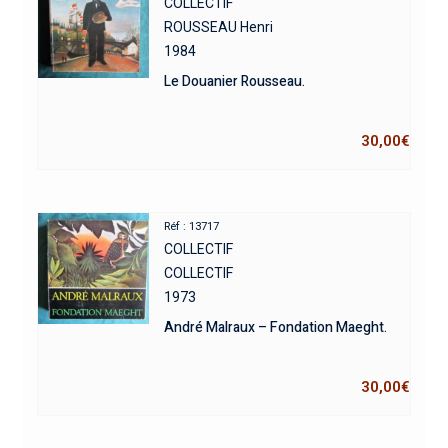
COLLECTIF
ROUSSEAU Henri
1984
Le Douanier Rousseau.
30,00
€
Réf : 13717
COLLECTIF
COLLECTIF
1973
André Malraux – Fondation Maeght.
30,00
€