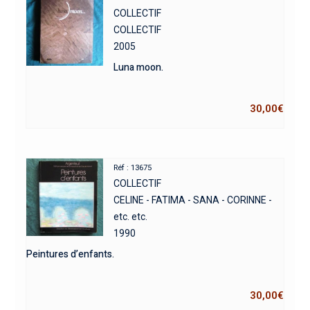
COLLECTIF
COLLECTIF
2005
Luna moon.
30,00
€
Réf : 13675
COLLECTIF
CELINE - FATIMA - SANA - CORINNE -
etc. etc.
1990
Peintures d’enfants.
30,00
€