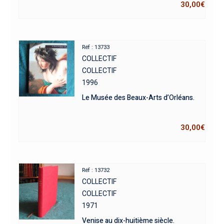
30,00
€
Réf : 13733
COLLECTIF
COLLECTIF
1996
Le Musée des Beaux-Arts d’Orléans.
30,00
€
Réf : 13732
COLLECTIF
COLLECTIF
1971
Venise au dix-huitième siècle.