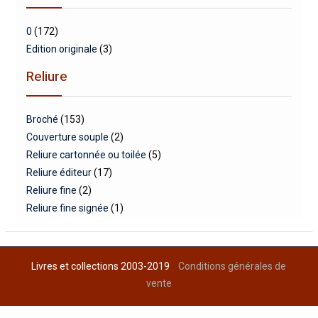
0
(172)
Edition originale
(3)
Reliure
Broché
(153)
Couverture souple
(2)
Reliure cartonnée ou toilée
(5)
Reliure éditeur
(17)
Reliure fine
(2)
Reliure fine signée
(1)
Livres et collections 2003-2019
Conditions générales de
vente