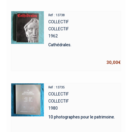
Réf : 13738
COLLECTIF
COLLECTIF
1962
Cathédrales.
30,00
€
Réf : 13735
COLLECTIF
COLLECTIF
1980
10 photographes pour le patrimoine.