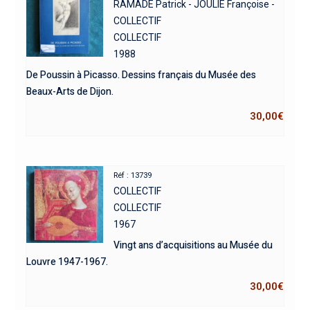
RAMADE Patrick - JOULIE Françoise -
COLLECTIF
COLLECTIF
1988
De Poussin à Picasso. Dessins français du Musée des
Beaux-Arts de Dijon.
30,00
€
Réf : 13739
COLLECTIF
COLLECTIF
1967
Vingt ans d’acquisitions au Musée du
Louvre 1947-1967.
30,00
€