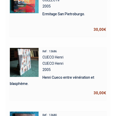
2005
Ermitage San Pietroburgo.
30,00
€
Réf : 13686
CUECO Henri
CUECO Henri
2005
Henri Cueco entre vénération et
blasphème.
30,00
€
Réf : 13680