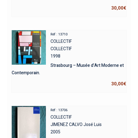
30,00
€
Réf : 13710
COLLECTIF
COLLECTIF
1998
Strasbourg – Musée d’Art Moderne et
Contemporain.
30,00
€
Réf : 13706
COLLECTIF
JIMENEZ CALVO José Luis
2005