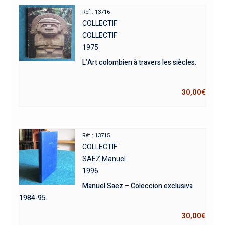
Réf : 13716
COLLECTIF
COLLECTIF
1975
L’Art colombien à travers les siècles.
30,00
€
Réf : 13715
COLLECTIF
SAEZ Manuel
1996
Manuel Saez – Coleccion exclusiva
1984-95.
30,00
€