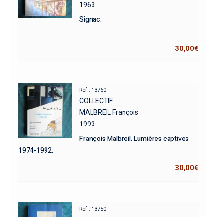
1963
Signac.
30,00
€
Réf : 13760
COLLECTIF
MALBREIL François
1993
François Malbreil. Lumières captives
1974-1992.
30,00
€
Réf : 13750