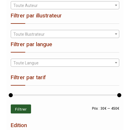
Toute Auteur
Filtrer par illustrateur
Toute Illustrateur
Filtrer par langue
Toute Langue
Filtrer par tarif
Prix
Prix
Filtrer
Prix :
30€
—
450€
min
max
Edition